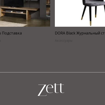
в Подставка
DORA Black Журнальный с
ы
Аксессуары