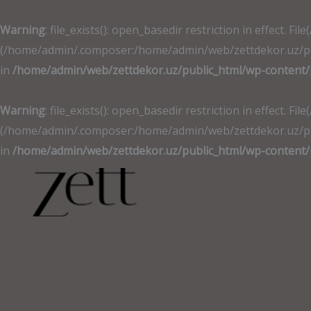
İçeriğe
atla
Warning
: file_exists(): open_basedir restriction in effec
(/home/admin/.composer:/home/admin/web/zettdekor.uz/publ
in
/home/admin/web/zettdekor.uz/public_html/wp-content/
Warning
: file_exists(): open_basedir restriction in effec
(/home/admin/.composer:/home/admin/web/zettdekor.uz/publ
in
/home/admin/web/zettdekor.uz/public_html/wp-content/