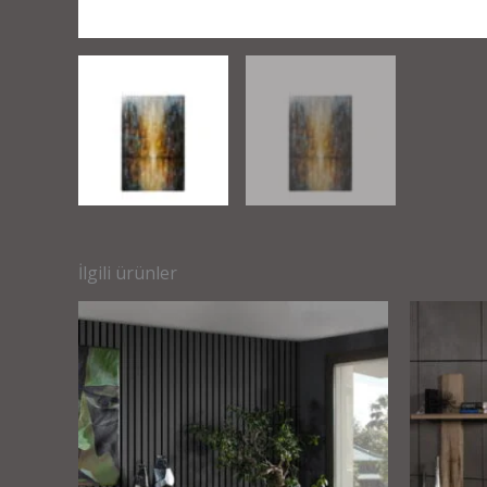
İlgili ürünler