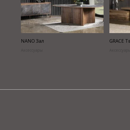
NANO Зал
GRACE Т
Аксессуары
Аксессуар