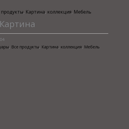
 продукты
,
Картина
,
коллекция
,
Мебель
 Картина
04
уары
,
Все продукты
,
Картина
,
коллекция
,
Мебель