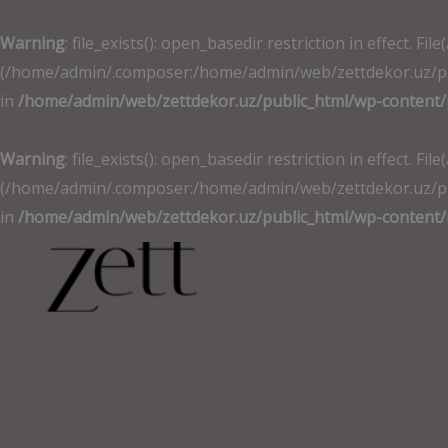
İçeriğe
atla
Warning
: file_exists(): open_basedir restriction in effec
(/home/admin/.composer:/home/admin/web/zettdekor.uz/publ
in
/home/admin/web/zettdekor.uz/public_html/wp-content/
Warning
: file_exists(): open_basedir restriction in effec
(/home/admin/.composer:/home/admin/web/zettdekor.uz/publ
in
/home/admin/web/zettdekor.uz/public_html/wp-content/