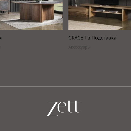
л
GRACE Тв Подставка
ы
Аксессуары