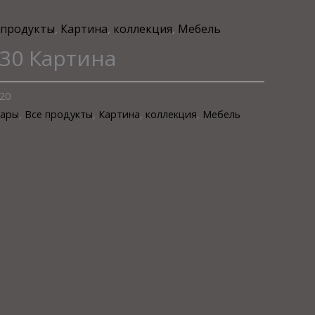
 продукты
,
Картина
,
коллекция
,
Мебель
30 Картина
20
уары
,
Все продукты
,
Картина
,
коллекция
,
Мебель