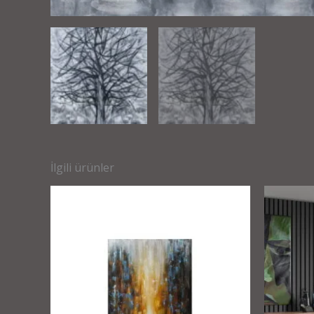
İlgili ürünler